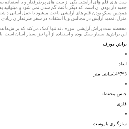
ست های قلم های آرایشی یکی از ست های پرطرفدار و با استفاده بسیا
جعبه دار بودن آن است که دیگر باعث گم شدن نمی شود و میتوانید به
همچنین سبک بودن قلم های آرایشی باعث میشود تا حمل آسانی داشته با
منزل، تمدید آرایش در مجالس و یا استفاده در سفر طرفداران زیادی دارد. 12 براش این ست برای زیرسازی و کرم پودر، رژگونه، کانسیلر، آرایش چشم و لب کار
محفظه ست براش آرایشی مورف نه تنها کمک می‌کند که براش‌ها همگی 
این براش‌ها بسیار سبک بوده و استفاده از آنها نیز بسیار آسان است
براش مورف
ابعاد
3*7*14سانتی متر
جنس محفظه
فلزی
سازگاری با پوست