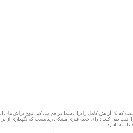
رت است که یک آرایش کامل را برای شما فراهم می کند. تنوع براش های 
 نمی کند. دارای جعبه فلزی مشکی زیباییست که نگهداری از براش ها 
 داشته باشید.