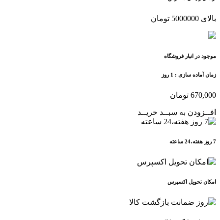
بالای 5000000 تومان
موجود در انبار فروشگاه
زمان آماده سازی :
1 روز
670,000
تومان
افــزودن به سبــد خریــد
7 روز هفته،24 ساعته
امکان تحویل اکسپرس