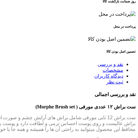
روز ضمانت بازگشت کالا
پرداخت در محل
تضمین اصل بودن کالا
نقد و بررسی
مشخصات
دیدگاه کاربران
ثبت نظر
نقد و بررسی اجمالی
ست براش ۱۲ عددی مورفی ( Morphe Brush set)
ست براش 12 تایی مورفی شامل براش های آرایش چشم و صو
براش عالیست و روی پوست احساس نرمی و لطافت دارد و پوست را اذیت
محافظ این محصول میتوانید به راحتی آن ها را همیشه و همه جا با خود