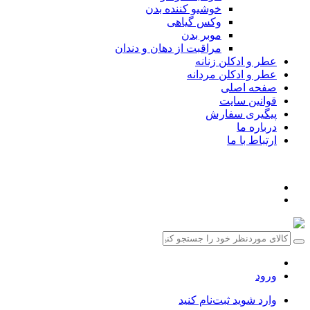
خوشیو کننده بدن
وکس گیاهی
موبر بدن
مراقبت از دهان و دندان
عطر و ادکلن زنانه
عطر و ادکلن مردانه
صفحه اصلی
قوانین سایت
پیگیری سفارش
درباره ما
ارتباط با ما
ورود
وارد شوید
ثبت‌نام کنید