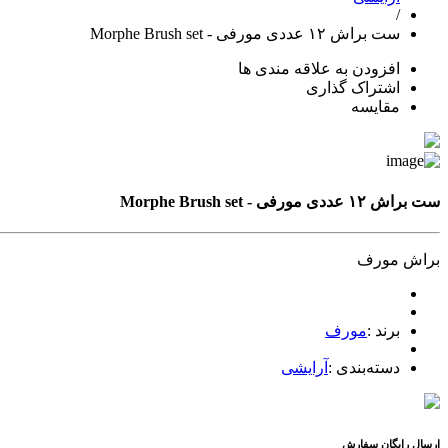
/
ست براش ۱۲ عددی مورفی - Morphe Brush set
افزودن به علاقه مندی ها
اشتراک گذاری
مقایسه
ست براش ۱۲ عددی مورفی - Morphe Brush set
براش مورف
برند
:
مورف
دسته‌بندی
:
آرایشی
ارسال رایگان سفارش